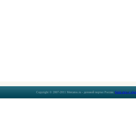
Copyright © 2007-2011 Mercatos.ru - деловой портал России.
Бесплатные объ