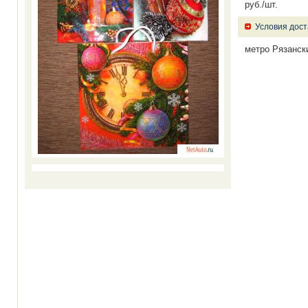
руб./шт.
Условия дост
метро Рязански