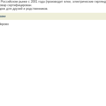
 Российском рынке с 2001 года (производит елки, электрические гирлянд
товар сертифицирован.
рок для друзей и родственников.
авки
Перово