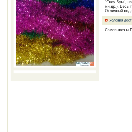
"Сноу Бум", на
мн.др.). Весь 
Отличный пода
Условия дост
Самовывоз м.