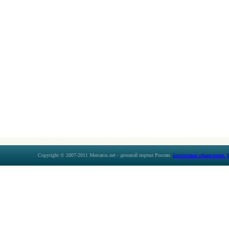
Copyright © 2007-2011 Mercatos.net - деловой портал России.
Бесплатные объявления.