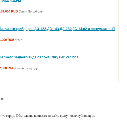
Прицеп Дача
r
189,000 RUB
Санкт-Петербург
le S8 UniQ
10
льзую этот пылесос чуть больше полу года и очень довольна.
ится...
подсветка в рукоятке, подсветка пылесоса, тихий, мощный, удобно
емещать
Запчасти грейдеров ДЗ-122,ДЗ-143,ДЗ-180,ГС-14.02 и погрузчиков П
cam DR-05
10
ым аппаратом пользуюсь для записей на радио! Если кто
1,000 RUB
Орел
евается...
Стоящий аппарат.
ОТИВ:
не существенно.
LINK TD-VG3631
4.3
Зеркало заднего вида салона Chrysler Pacifica
л попробовать IP телефонию. Сейчас стоит WR1043ND и для IP
фонии...
2,000 RUB
Санкт-Петербург
 ECLIPSE 15
2.7
лема аналогичная, всё точь в точь. Только я всё-таки перевёл с
ийского...
enware X51
4.7
ня Allienware m17x не возможно днем работать при естественном
щении...
го.
ОТИВ:
отражает монитор
on CanoScan 3000 ex
1
изводитель не поддерживает свою продукцию, не выпускает
вера...
ите город. Объявление появится на сайте сразу после публикации.
ОТИВ:
нет поддержки
ann WKS 1963 CB
1