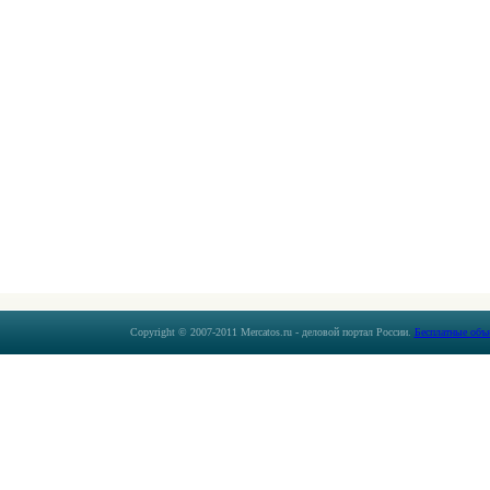
Copyright © 2007-2011 Mercatos.ru - деловой портал России.
Бесплатные объ