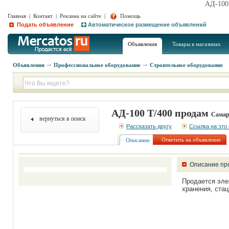
АД-100
Главная
|
Контакт
|
Реклама на сайте
|
Помощь
Подать объявление
Автоматическое размещение объявлений
Объявления
Товары в магазинах
Объявления
Профессиональное оборудование
Строительное оборудование
АД-100 Т/400 продам
Самар
вернуться в поиск
Рассказать другу
Ссылка на это
Ответить на объявление
Описание
Описание пр
Продается элек
хранения, стац