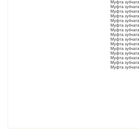
Муфта зубчата
Муфта зубчата
Муфта зубчата
Муфта зубчата
Муфта зубчата
Муфта зубчата
Муфта зубчата
Муфта зубчата
Муфта зубчата
Муфта зубчата
Муфта зубчата
Муфта зубчата
Муфта зубчата
Муфта зубчата
Муфта зубчата