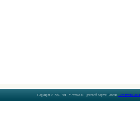
Copyright © 2007-2011 Mercatos.ru - деловой портал России.
Бесплатные объ