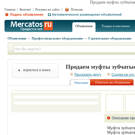
Продаем муфты зубчатые
Главная
|
Контакт
|
Реклама на сайте
|
Помощь
Подать объявление
Автоматическое размещение объявлений
Объявления
Товары в магазинах
Объявления
Профессиональное оборудование
Строительное оборудование
Продаем муфты зубчатые
вернуться в поиск
Рассказать другу
Ссылка на это
Ответить на объявление
Описание
Описание пр
Муфта зубчата
Муфта зубчата