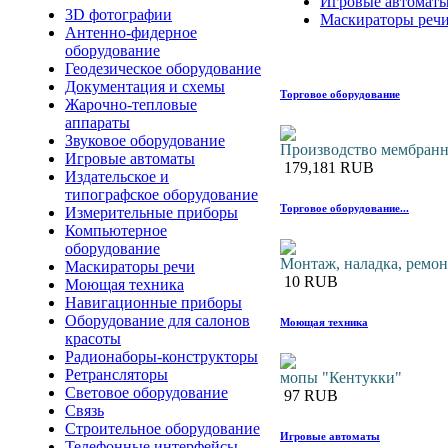
Игровые автомат
3D фотографии
Маскираторы реч
Антенно-фидерное
оборудование
Геодезическое оборудование
Документация и схемы
Торговое оборудование
Жарочно-тепловые
аппараты
Звуковое оборудование
Производство мембранно
Игровые автоматы
179,181 RUB
Издательское и
типографское оборудование
Торговое оборудование...
Измерительные приборы
Компьютерное
оборудование
Монтаж, наладка, ремонт
Маскираторы речи
10 RUB
Моющая техника
Навигационные приборы
Оборудование для салонов
Моющая техника
красоты
Радионаборы-конструкторы
Ретрансляторы
мопы "Кентукки"
Световое оборудование
97 RUB
Связь
Строительное оборудование
Игровые автоматы
Телефонные интерфейсы