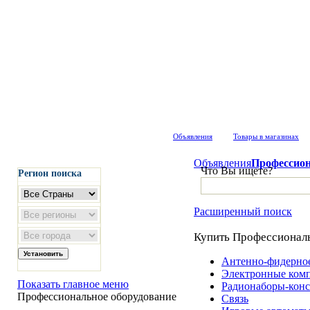
Объявления
Товары в магазинах
Объявления
Профессион
Что Вы ищете?
Регион поиска
Расширенный поиск
Купить Профессиональ
Антенно-фидерное
Электронные ком
Показать главное меню
Радионаборы-кон
Профессиональное оборудование
Связь