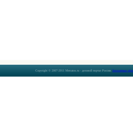
Copyright © 2007-2011 Mercatos.ru - деловой портал России.
Бесплатные объ