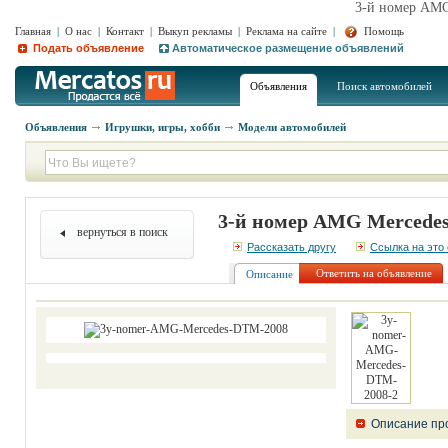
3-й номер AMG
Главная
|
О нас
|
Контакт
|
Выкуп рекламы
|
Реклама на сайте
|
Помощь
Подать объявление
Автоматическое размещение объявлений
Объявления
Поиск автомобилей
Объявления
Игрушки, игры, хобби
Модели автомобилей
3-й номер AMG Mercede
вернуться в поиск
Рассказать другу
Ссылка на это
Ответить на объявление
Описание
Описание пр