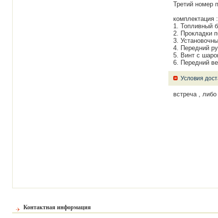
Третий номер 
комплектация :
1. Топливный б
2. Прокладки 
3. Установочн
4. Передний ру
5. Винт с шаро
6. Передний в
Условия дост
встреча , либо
Контактная информация