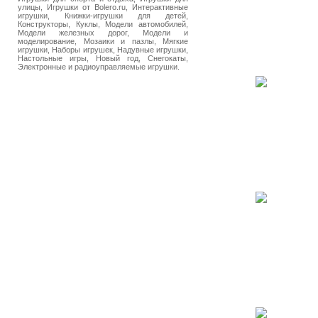
улицы, Игрушки от Bolero.ru, Интерактивные
игрушки, Книжки-игрушки для детей,
Конструкторы, Куклы, Модели автомобилей,
Модели железных дорог, Модели и
моделирование, Мозаики и пазлы, Мягкие
игрушки, Наборы игрушек, Надувные игрушки,
Настольные игры, Новый год, Снегокаты,
Электронные и радиоуправляемые игрушки.