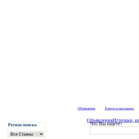
Объявления
Товары в магазинах
Объявления
Игрушки, и
Что Вы ищете?
Регион поиска