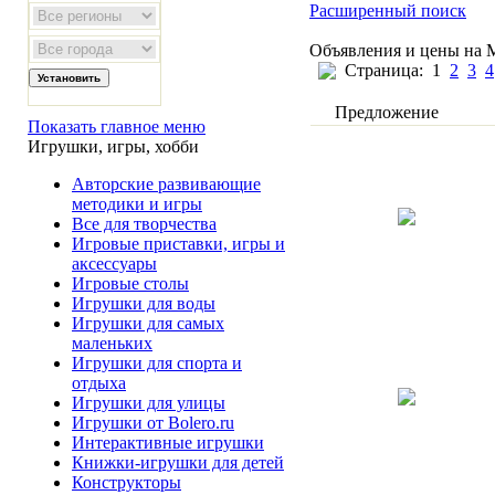
Расширенный поиск
Объявления и цены на 
Страница:
1
2
3
4
Предложение
Показать главное меню
Игрушки, игры, хобби
Авторские развивающие
методики и игры
Все для творчества
Игровые приставки, игры и
аксессуары
Игровые столы
Игрушки для воды
Игрушки для самых
маленьких
Игрушки для спорта и
отдыха
Игрушки для улицы
Игрушки от Bolero.ru
Интерактивные игрушки
Книжки-игрушки для детей
Конструкторы