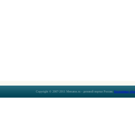
Copyright © 2007-2011 Mercatos.ru - деловой портал России.
Бесплатные объ