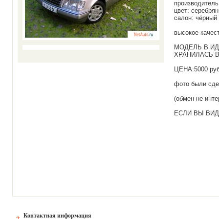
производитель
цвет: серебря
салон: чёрный
высокое качес
МОДЕЛЬ В ИДЕ
ХРАНИЛАСЬ ВС
ЦЕНА:5000 ру
фото были сдел
(обмен не инте
ЕСЛИ ВЫ ВИД
Контактная информация