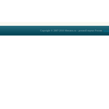
Copyright © 2007-2010 Mercatos.ru - деловой портал России.
Бесп