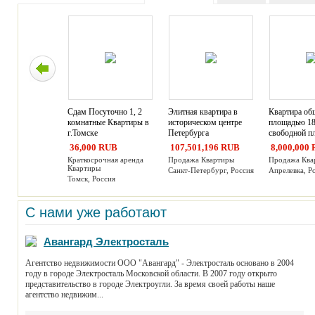
Сдам Посуточно 1, 2
Элитная квартира в
Квартира об
комнатные Квартиры в
историческом центре
площадью 18
г.Томске
Петербурга
свободной п
36,000 RUB
107,501,196 RUB
8,000,000
Краткосрочная аренда
Продажа Квартиры
Продажа Ква
Квартиры
Санкт-Петербург, Россия
Апрелевка, Р
Томск, Россия
С нами уже работают
Авангард Электросталь
Агентство недвижимости ООО "Авангард" - Электросталь основано в 2004
году в городе Электросталь Московской области. В 2007 году открыто
представительство в городе Электроугли. За время своей работы наше
агентство недвижим...