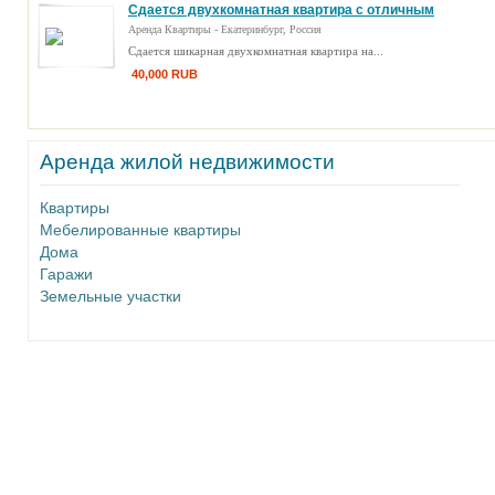
Сдается двухкомнатная квартира с отличным
ремонтом
Аренда Квартиры - Екатеринбург, Россия
Сдается шикарная двухкомнатная квартира на...
40,000 RUB
Аренда жилой недвижимости
Квартиры
Мебелированные квартиры
Дома
Гаражи
Земельные участки