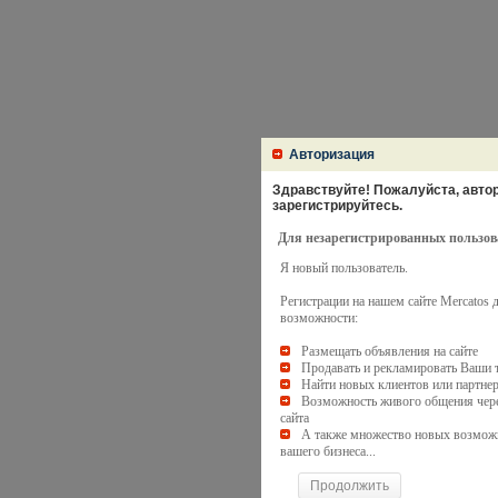
Авторизация
Здравствуйте! Пожалуйста, автори
зарегистрируйтесь.
Для незарегистрированных пользов
Я новый пользователь.
Регистрации на нашем сайте Mercatos
возможности:
Размещать объявления на сайте
Продавать и рекламировать Ваши 
Найти новых клиентов или партне
Возможность живого общения чере
сайта
А также множество новых возмож
вашего бизнеса...