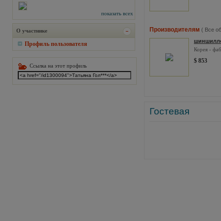
показать всех
Производителям
( Все о
О участнике
шиншилло
Профиль пользователя
Корея - фа
$ 853
Ссылка на этот профиль
Гостевая