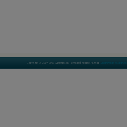
Copyright © 2007-2011 Mercatos.ru - деловой портал России.
Бесплатные объявлени