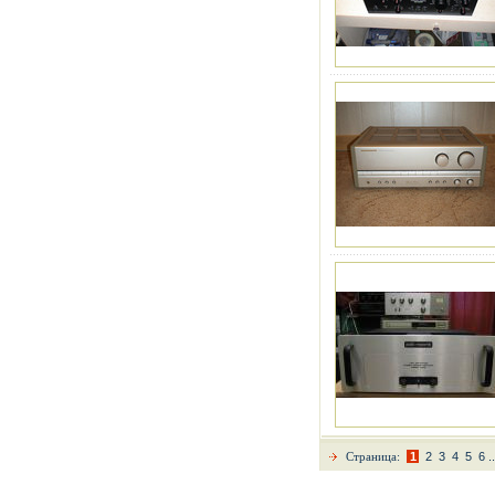
Страница:
1
2
3
4
5
6
..