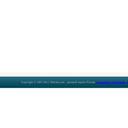
Copyright © 2007-2011 Mercatos.net - деловой портал России.
Бесплатные объявления.