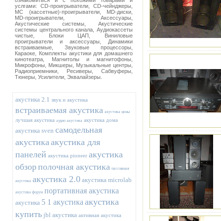
ознакомиться и с похожими товарами и
услгами: CD-проигрыватели, CD-чейнджеры,
MC (кассетные)-проигрыватели, MD-диски,
MD-проигрыватели, Аксессуары,
Акустические системы, Акустические
системы центрального канала, Аудиокассеты
чистые, Блоки ЦАП, Виниловые
проигрыватели и аксессуары, Динамики
встраиваемые, Звуковые процессоры,
Караоке, Комплекты акустики для домашнего
кинотеатра, Магнитолы и магнитофоны,
Микрофоны, Микшеры, Музыкальные центры,
Радиоприемники, Ресиверы, Сабвуферы,
Тюнеры, Усилители, Эквалайзеры.
акустика 2.1
звук и акустика
встраиваемая акустика
акустика цены
лучшая акустика
акустика дома
аудио акустика
самодельная
акустика sven
акустика
акустика для
панелей
акустика
акустика pioneer
обзор
полочная акустика
пассивная
акустика 2.0
акустика microlab
акустика
портативная акустика
акустика форум
акустика
5 1 акустика
акустика
купить
jbl акустика
активная акустика