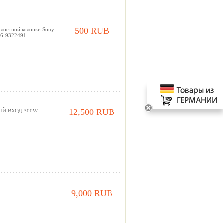
500 RUB
лостной колонки Sony.
916-9322491
12,500 RUB
Й ВХОД.300W.
9,000 RUB