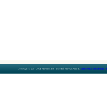
Copyright © 2007-2011 Mercatos.net - деловой портал России.
Бесплатные объявления.