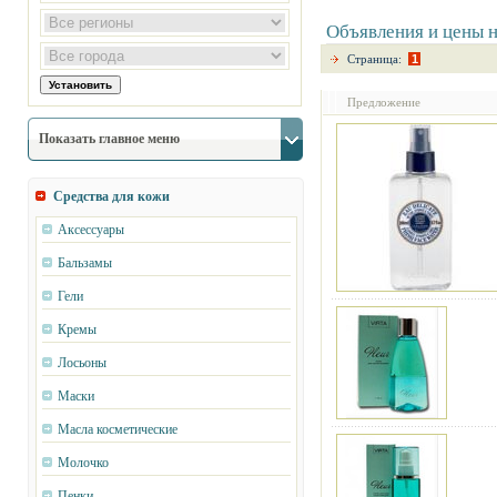
Объявления и цены 
Страница:
1
Предложение
Показать главное меню
Средства для кожи
Аксессуары
Бальзамы
Гели
Кремы
Лосьоны
Маски
Масла косметические
Молочко
Пенки