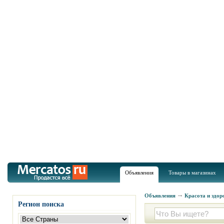
Объявления
Товары в магазинах
Объявления
Красота и здор
Регион поиска