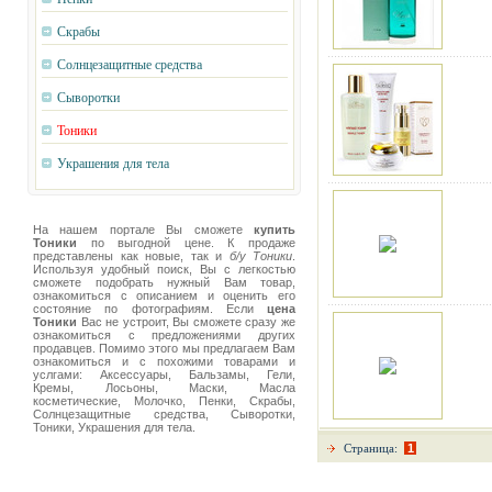
Скрабы
Солнцезащитные средства
Сыворотки
Тоники
Украшения для тела
На нашем портале Вы сможете
купить
Тоники
по выгодной цене. К продаже
представлены как новые, так и
б/у Тоники
.
Используя удобный поиск, Вы с легкостью
сможете подобрать нужный Вам товар,
ознакомиться с описанием и оценить его
состояние по фотографиям. Если
цена
Тоники
Вас не устроит, Вы сможете сразу же
ознакомиться с предложениями других
продавцев. Помимо этого мы предлагаем Вам
ознакомиться и с похожими товарами и
услгами: Аксессуары, Бальзамы, Гели,
Кремы, Лосьоны, Маски, Масла
косметические, Молочко, Пенки, Скрабы,
Солнцезащитные средства, Сыворотки,
Тоники, Украшения для тела.
Страница:
1