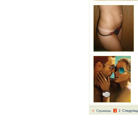
Страница:
1
2
Следующа
Copyright © 2007-2011 Mercatos.net - делов