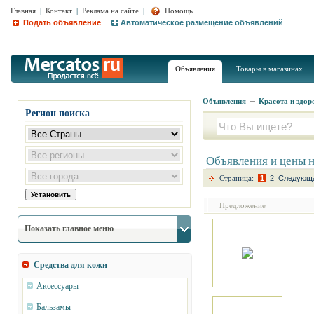
Главная
|
Контакт
|
Реклама на сайте
|
Помощь
Подать объявление
Автоматическое размещение объявлений
Объявления
Товары в магазинах
Объявления
Красота и здор
Регион поиска
Объявления и цены 
Страница:
1
2
Следующа
Предложение
Показать главное меню
Средства для кожи
Аксессуары
Бальзамы