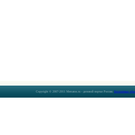
Copyright © 2007-2011 Mercatos.ru - деловой портал России.
Бесплатные объ