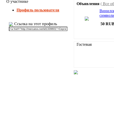
О участнике
Объявления
( Все о
Профиль пользователя
Винило
символ
Ссылка на этот профиль
50 RU
Гостевая