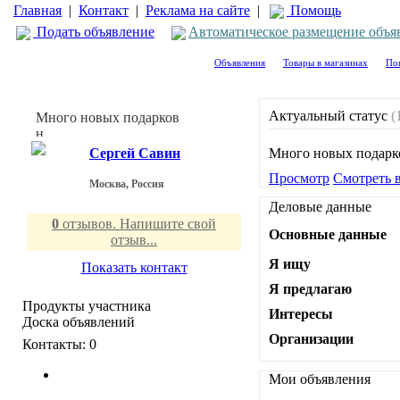
Главная
|
Контакт
|
Реклама на сайте
|
Помощь
Подать объявление
Автоматическое размещение объя
Объявления
Товары в магазинах
По
Актуальный статус
(
Много новых подарков
н...
Сергей Савин
Много новых подар
Просмотр
Смотреть в
Москва, Россия
Деловые данные
0
отзывов. Напишите свой
Основные данные
отзыв...
Я ищу
Показать контакт
Я предлагаю
Продукты участника
Интересы
Доска объявлений
Организации
Контакты:
0
Мои объявления