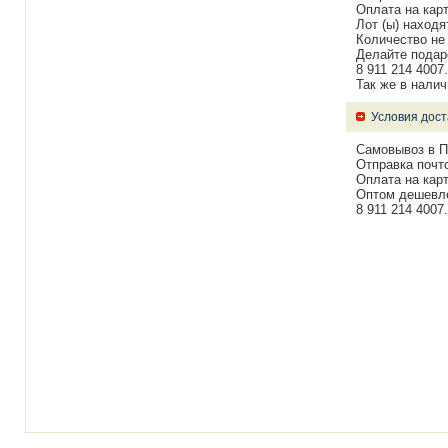
Оплата на карт
Лот (ы) находя
Количество не 
Делайте подаро
8 911 214 4007.
Так же в нали
Условия дост
Самовывоз в П
Отправка почт
Оплата на карт
Оптом дешевле 
8 911 214 4007.