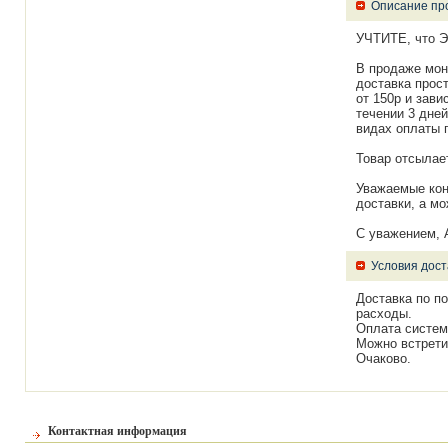
Описание пр
УЧТИТЕ, что Э
В продаже моне
доставка прост
от 150р и зави
течении 3 дней
видах оплаты 
Товар отсылае
Уважаемые конт
доставки, а мо
С уважением, 
Условия дост
Доставка по по
расходы.
Оплата системо
Можно встретит
Очаково.
Контактная информация