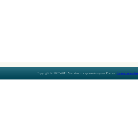
Copyright © 2007-2011 Mercatos.ru - деловой портал России.
Бесплатные объ