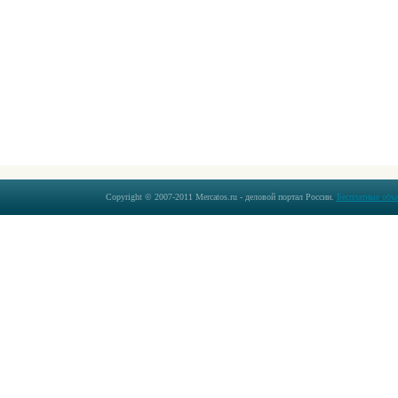
Copyright © 2007-2011 Mercatos.ru - деловой портал России.
Бесплатные объ