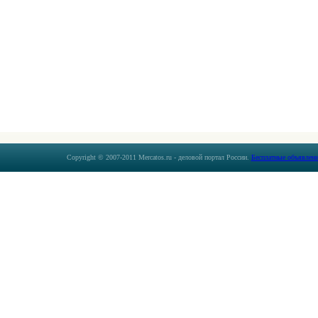
Copyright © 2007-2011 Mercatos.ru - деловой портал России.
Бесплатные объявлени