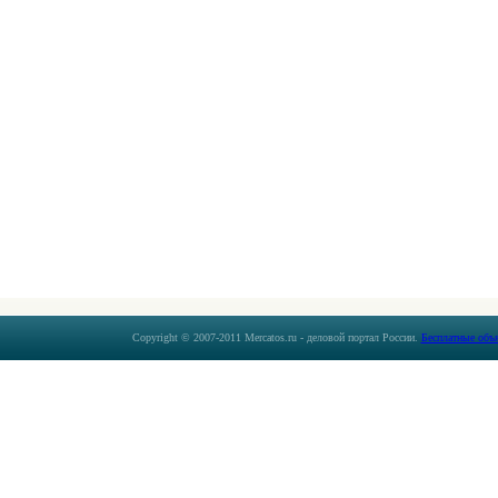
Copyright © 2007-2011 Mercatos.ru - деловой портал России.
Бесплатные объ