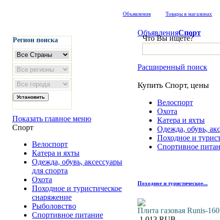
Объявления
Товары в магазинах
Объявления
Спорт
Что Вы ищете?
Регион поиска
Расширенный поиск
Купить Спорт, цены
Велоспорт
Охота
Показать главное меню
Катера и яхты
Спорт
Одежда, обувь, ак
Походное и турис
Велоспорт
Спортивное пита
Катера и яхты
Одежда, обувь, аксессуары
для спорта
Охота
Походное и туристическое...
Походное и туристическое
снаряжение
Рыболовство
Плита газовая Runis-16
Спортивное питание
1,013 RUB