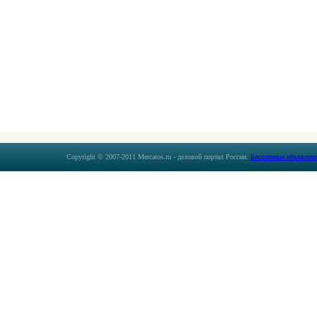
Copyright © 2007-2011 Mercatos.ru - деловой портал России.
Бесплатные объявлени