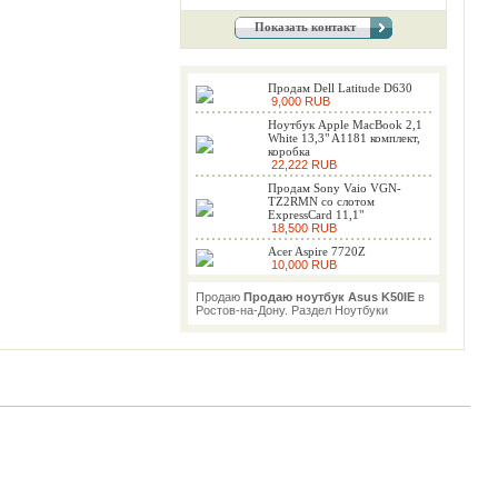
Показать контакт
Продам Dell Latitude D630
9,000 RUB
Ноутбук Apple MacBook 2,1
White 13,3" A1181 комплект,
коробка
22,222 RUB
Продам Sony Vaio VGN-
TZ2RMN со слотом
ExpressCard 11,1"
18,500 RUB
Acer Aspire 7720Z
10,000 RUB
Продаю
Продаю ноутбук Asus K50IE
в
Ростов-на-Дону. Раздел Ноутбуки