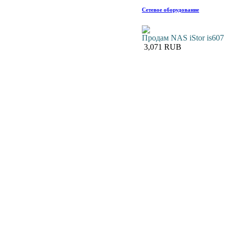
Сетевое оборудование
Продам NAS iStor is607
3,071 RUB