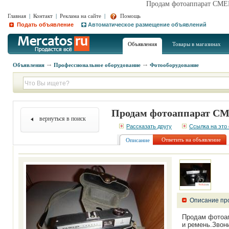
Продам фотоаппарат СМ
Главная
|
Контакт
|
Реклама на сайте
|
Помощь
Подать объявление
Автоматическое размещение объявлений
Объявления
Товары в магазинах
Объявления
Профессиональное оборудование
Фотооборудование
Продам фотоаппарат 
вернуться в поиск
Рассказать другу
Ссылка на это
Ответить на объявление
Описание
Описание пр
Продам фотоа
и ремень.Звон