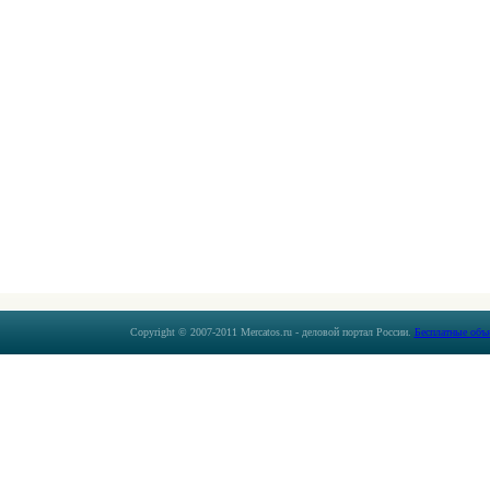
Copyright © 2007-2011 Mercatos.ru - деловой портал России.
Бесплатные объ