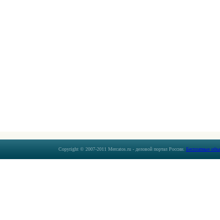
Copyright © 2007-2011 Mercatos.ru - деловой портал России.
Бесплатные объ