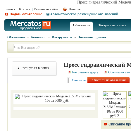
Пресс гидравлический Модель
Главная
|
Контакт
|
Реклама на сайте
|
Помощь
Подать объявление
Автоматическое размещение объявлений
Объявления
Товары в магазинах
Объявления
Авто-мото
Инструменты
Пневмоинструмент
Пресс гидравлический Мо
вернуться в поиск
Рассказать другу
Ссылка на это
Ответить на объявление
Описание
Описание пр