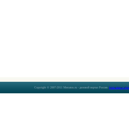
Copyright © 2007-2011 Mercatos.ru - деловой портал России.
Бесплатные объ