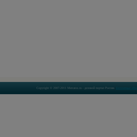
Copyright © 2007-2011 Mercatos.ru - деловой портал России.
Бесплатные объ