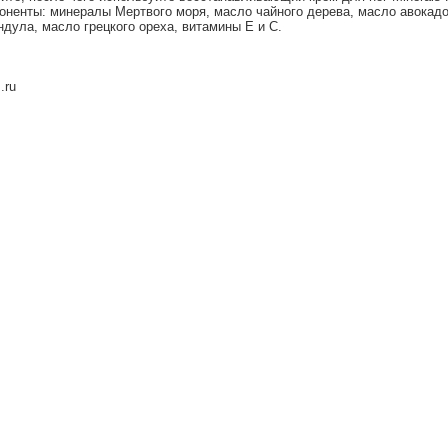
оненты: минералы Мертвого моря, масло чайного дерева, масло авокадо
ндула, масло грецкого ореха, витамины Е и С.
.ru