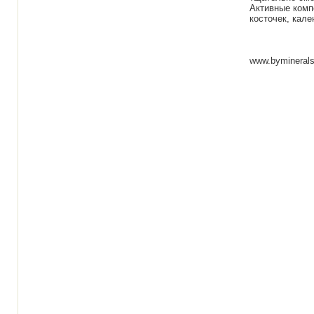
Активные комп
косточек, кале
www.byminerals