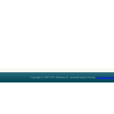
Copyright © 2007-2011 Mercatos.ru - деловой портал России.
Бесплатные объ