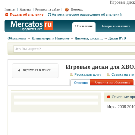
Игровые диск
Главная
|
Контакт
|
Реклама на сайте
|
Помощь
Подать объявление
Автоматическое размещение объявлений
Объявления
Товары в магазинах
Объявления
Компьютеры и Интернет
Дискеты, диски, ...
Диски DVD
Игровые диски для XBO
вернуться в поиск
Рассказать другу
Ссылка на это
Ответить на объявление
Описание
Описание пр
Игры 2006-2010