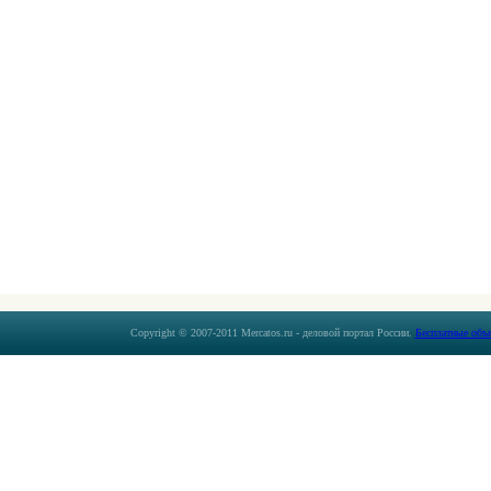
Copyright © 2007-2011 Mercatos.ru - деловой портал России.
Бесплатные объ