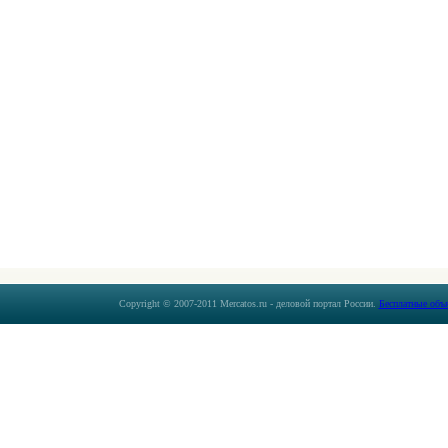
Copyright © 2007-2011 Mercatos.ru - деловой портал России.
Бесплатные объ