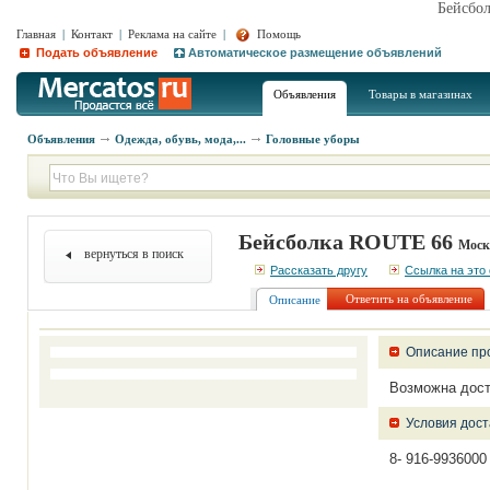
Бейсбо
Главная
|
Контакт
|
Реклама на сайте
|
Помощь
Подать объявление
Автоматическое размещение объявлений
Объявления
Товары в магазинах
Объявления
Одежда, обувь, мода,...
Головные уборы
Бейсболка ROUTE 66
Москв
вернуться в поиск
Рассказать другу
Ссылка на это
Ответить на объявление
Описание
Описание пр
Возможна дост
Условия дост
8- 916-9936000