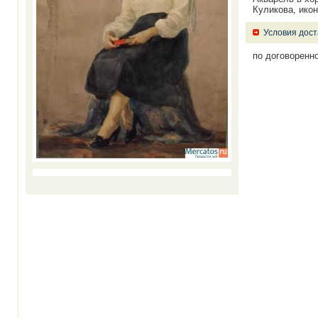
Куликова, икон
Условия дост
по договоренн