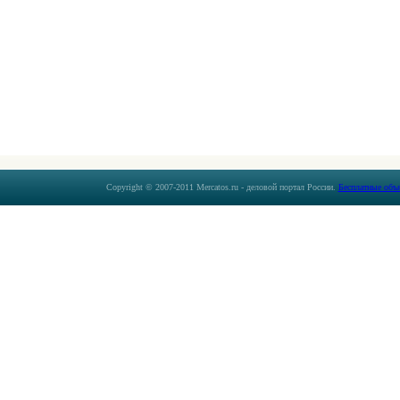
Copyright © 2007-2011 Mercatos.ru - деловой портал России.
Бесплатные объ