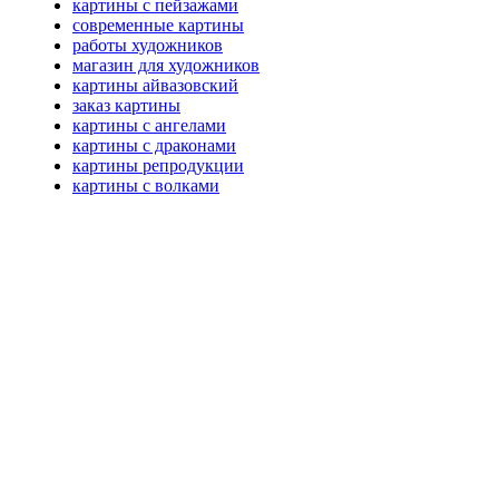
картины с пейзажами
современные картины
работы художников
магазин для художников
картины айвазовский
заказ картины
картины с ангелами
картины с драконами
картины репродукции
картины с волками