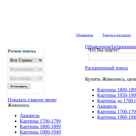
Объявления
Товары в магазинах
Объявления
Антиквариа
Что Вы ищете?
Регион поиска
Расширенный поиск
Купить Живопись, цен
Картины 1800-189
Картины 1950-199
Показать главное меню
Картины до 1700 
Живопись
Акварель
Картины 1700-179
Акварель
Картины 1900-194
Картины 1700-1799
Картины 1800-1899
Картины 1900-1949