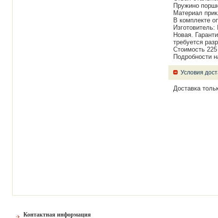
Пружино поршн
Материал прик
В комплекте оп
Изготовитель:
Новая. Гаранти
требуется раз
Стоимость 225 
Подробности на
Условия дост
Доставка толь
Контактная информация