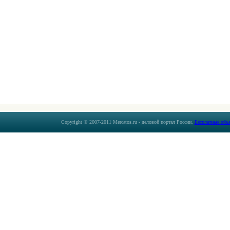
Copyright © 2007-2011 Mercatos.ru - деловой портал России.
Бесплатные объ