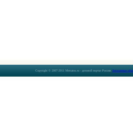
Copyright © 2007-2011 Mercatos.ru - деловой портал России.
Бесплатные объ