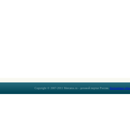
Copyright © 2007-2011 Mercatos.ru - деловой портал России.
Бесплатные объ