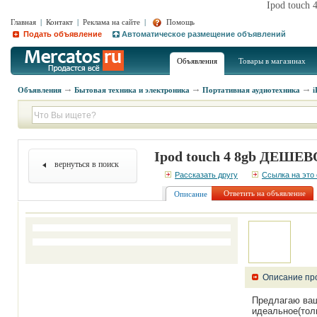
Ipod touch
Главная
|
Контакт
|
Реклама на сайте
|
Помощь
Подать объявление
Автоматическое размещение объявлений
Объявления
Товары в магазинах
Объявления
Бытовая техника и электроника
Портативная аудиотехника
i
Ipod touch 4 8gb ДЕШЕВ
вернуться в поиск
Рассказать другу
Ссылка на это
Ответить на объявление
Описание
Описание пр
Предлагаю ваш
идеальное(толь