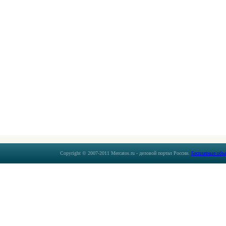
Copyright © 2007-2011 Mercatos.ru - деловой портал России.
Бесплатные объ