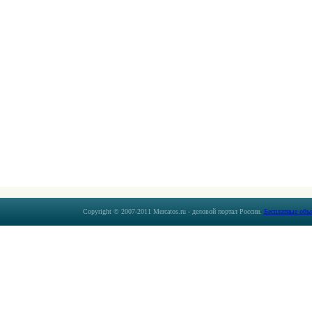
Copyright © 2007-2011 Mercatos.ru - деловой портал России.
Бесплатные объ