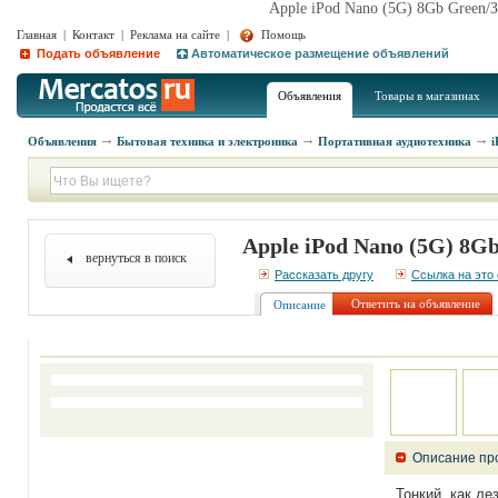
Apple iPod Nano (5G) 8Gb Gree
Главная
|
Контакт
|
Реклама на сайте
|
Помощь
Подать объявление
Автоматическое размещение объявлений
Объявления
Товары в магазинах
Объявления
Бытовая техника и электроника
Портативная аудиотехника
i
Apple iPod Nano (5G) 
вернуться в поиск
Рассказать другу
Ссылка на это
Ответить на объявление
Описание
Описание пр
Тонкий, как ле