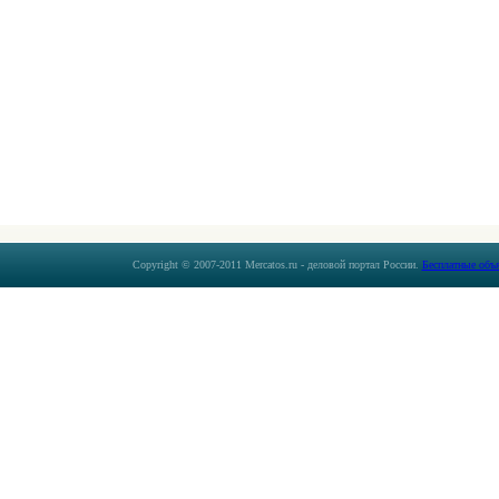
Copyright © 2007-2011 Mercatos.ru - деловой портал России.
Бесплатные объ