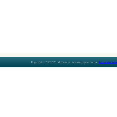
Copyright © 2007-2011 Mercatos.ru - деловой портал России.
Бесплатные объ