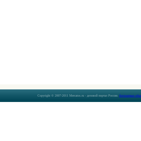
Copyright © 2007-2011 Mercatos.ru - деловой портал России.
Бесплатные объ