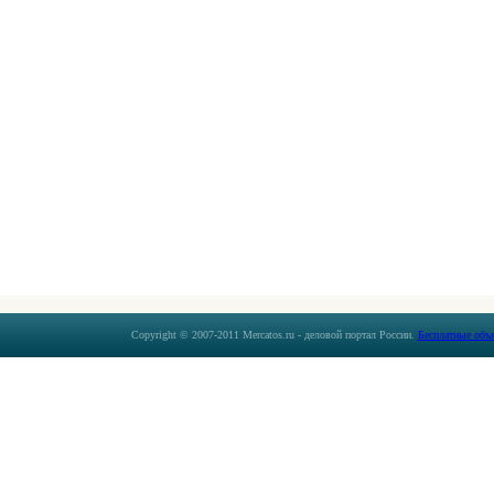
Copyright © 2007-2011 Mercatos.ru - деловой портал России.
Бесплатные объ