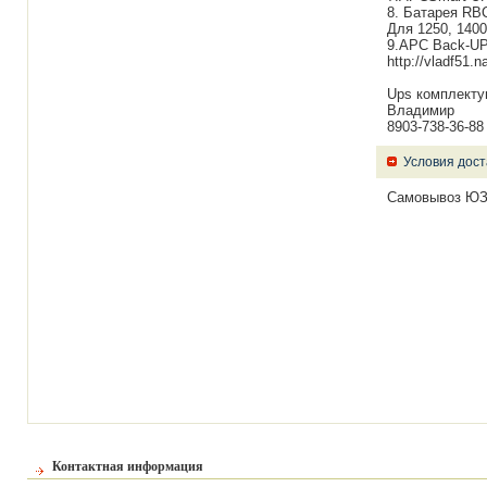
8. Батарея RBC
Для 1250, 1400
9.APC Back-UP
http://vladf51.n
Ups комплекту
Владимир
8903-738-36-88
Условия дост
Самовывоз ЮЗ
Контактная информация