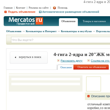
4-гига 2-ядра и 
Главная
|
Контакт
|
Реклама на сайте
|
Помощь
Подать объявление
Автоматическое размещение объявлений
Объявления
Товары в магазинах
Объявления
Компьютеры и Интернет
Компьютеры и ноутбуки
Персональ
4-гига 2-ядра и 20"ЖК 
вернуться в поиск
Рассказать другу
Ссылка на это
Ответить на объявление
Описание
Описание пр
отличный комп
коробке,со вс