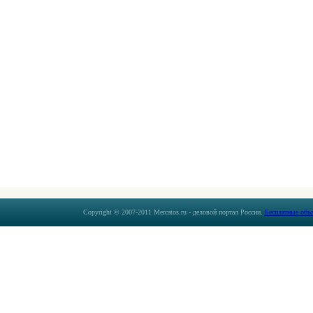
Copyright © 2007-2011 Mercatos.ru - деловой портал России.
Бесплатные объ