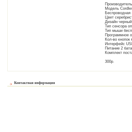
Производитель
Модель Cordle
Беспроводная 
Цвет серебрис
Дизайн черный
Тип сенсора о
Тип мыши бес
Программное 
Кол-во кнопок 
Интерфейс US
Питание 2 бат
Комплект пост
300р.
Контактная информация