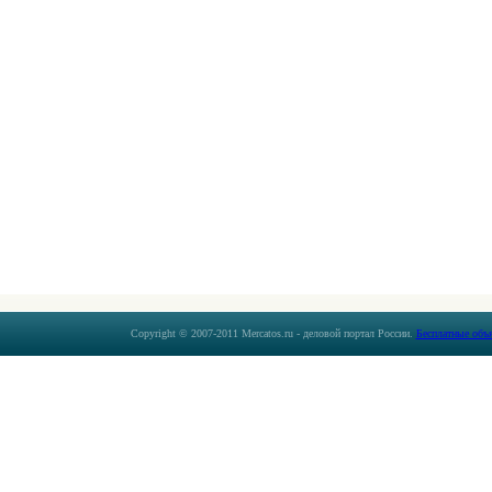
Copyright © 2007-2011 Mercatos.ru - деловой портал России.
Бесплатные объ